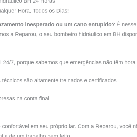
idráulico BH 24 Horas
alquer Hora, Todos os Dias!
azamento inesperado ou um cano entupido?
É nesse 
tamos a Reparou, o seu bombeiro hidráulico em BH dispon
i 24/7, porque sabemos que emergências não têm hora
 técnicos são altamente treinados e certificados.
resas na conta final.
 confortável em seu próprio lar. Com a Reparou, você 
tia de um trabalho bem feito.