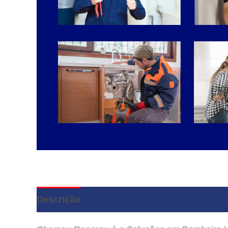
Descrição
Avaliações (4)