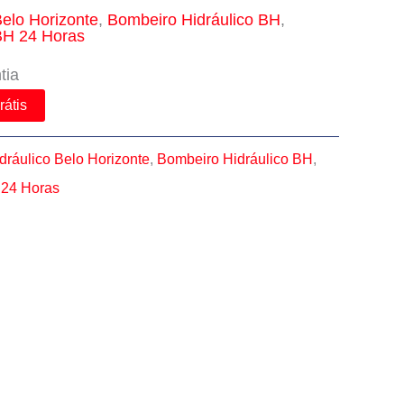
Belo Horizonte
,
Bombeiro Hidráulico BH
,
BH 24 Horas
tia
rátis
dráulico Belo Horizonte
,
Bombeiro Hidráulico BH
,
 24 Horas