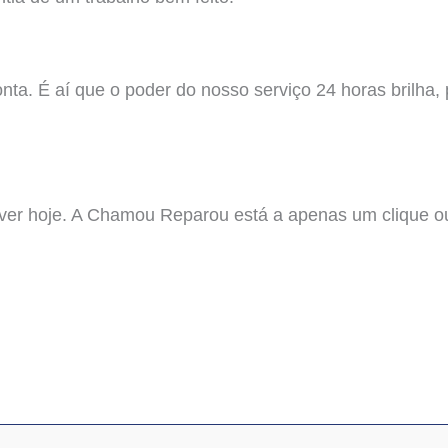
a. É aí que o poder do nosso serviço 24 horas brilha, p
ver hoje. A Chamou Reparou está a apenas um clique o