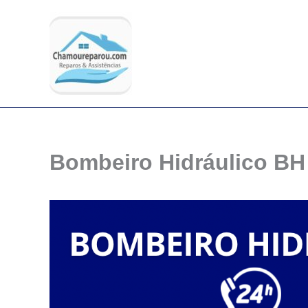
Ir
para
o
conteúdo
Bombeiro Hidráulico BH