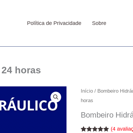
Política de Privacidade
Sobre
 24 horas
Início
/
Bombeiro Hidrá
horas
Bombeiro Hidrá
(
4
avaliaç